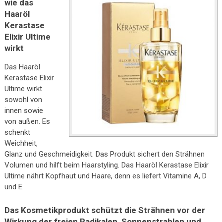
wie das
Haaröl
Kerastase
Elixir Ultime
wirkt
Das Haaröl
Kerastase Elixir
Ultime wirkt
sowohl von
innen sowie
von außen. Es
schenkt
Weichheit,
Glanz und Geschmeidigkeit. Das Produkt sichert den Strähnen
Volumen und hilft beim Haarstyling. Das Haaröl Kerastase Elixir
Ultime nährt Kopfhaut und Haare, denn es liefert Vitamine A, D
und E.
Das Kosmetikprodukt schützt die Strähnen vor der
Wirkung der freien Radikalen, Sonnenstrahlen und