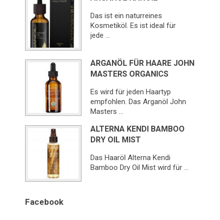
Das ist ein naturreines
Kosmetiköl. Es ist ideal für
jede …
ARGANÖL FÜR HAARE JOHN
MASTERS ORGANICS
Es wird für jeden Haartyp
empfohlen. Das Arganöl John
Masters …
ALTERNA KENDI BAMBOO
DRY OIL MIST
Das Haaröl Alterna Kendi
Bamboo Dry Oil Mist wird für …
Facebook