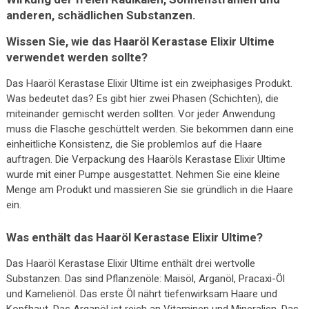
anderen, schädlichen Substanzen.
Wissen Sie, wie das Haaröl Kerastase Elixir Ultime
verwendet werden sollte?
Das Haaröl Kerastase Elixir Ultime ist ein zweiphasiges Produkt.
Was bedeutet das? Es gibt hier zwei Phasen (Schichten), die
miteinander gemischt werden sollten. Vor jeder Anwendung
muss die Flasche geschüttelt werden. Sie bekommen dann eine
einheitliche Konsistenz, die Sie problemlos auf die Haare
auftragen. Die Verpackung des Haaröls Kerastase Elixir Ultime
wurde mit einer Pumpe ausgestattet. Nehmen Sie eine kleine
Menge am Produkt und massieren Sie sie gründlich in die Haare
ein.
Was enthält das Haaröl Kerastase Elixir Ultime?
Das Haaröl Kerastase Elixir Ultime enthält drei wertvolle
Substanzen. Das sind Pflanzenöle: Maisöl, Arganöl, Pracaxi-Öl
und Kamelienöl. Das erste Öl nährt tiefenwirksam Haare und
Kopfhaut. Das Arganöl ist reich an Vitaminen und Mineralien. Das